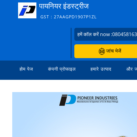
पायनियर इंडस्ट्रीज
GST : 27AAGPD1907P1ZL
हमें कॉल करें now :
08045816
जांच भेजें
होम पेज
कंपनी प्रोफाइल
हमारे उत्पाद
और ज