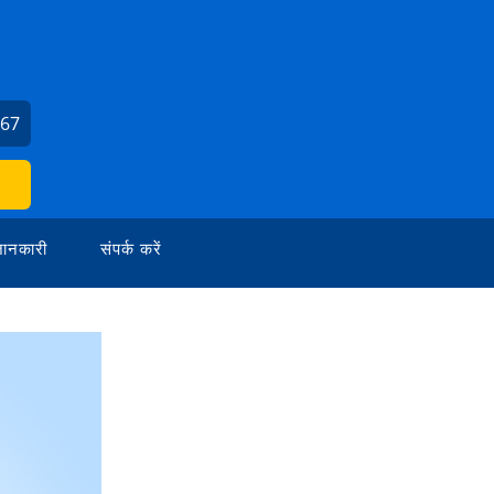
367
ानकारी
संपर्क करें