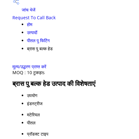
जांच भेजें
Request To Call Back
होम
उत्पादों
पीतल पु फिटिंग
ब्रास पु बल्क हेड
मूल्य/उद्धरण प्राप्त करें
MOQ :
10 टुकड़ाs
ब्रास पु बल्क हेड उत्पाद की विशेषताएं
उपयोग
इंडस्ट्रीज
मटेरियल
पीतल
प्रॉडक्ट टाइप