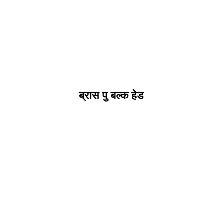
ब्रास पु बल्क हेड