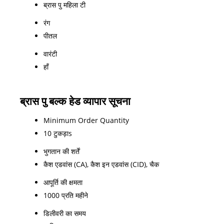
ब्रास पु महिला टी
रंग
पीतल
वारंटी
हाँ
ब्रास पु बल्क हेड व्यापार सूचना
Minimum Order Quantity
10 टुकड़ाs
भुगतान की शर्तें
कैश एडवांस (CA), कैश इन एडवांस (CID), चैक
आपूर्ति की क्षमता
1000 प्रति महीने
डिलीवरी का समय