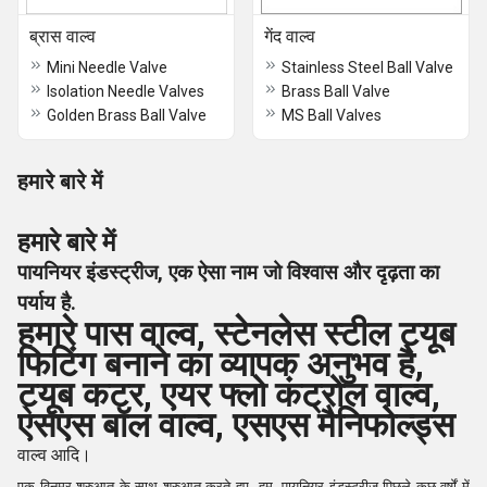
ब्रास वाल्व
गेंद वाल्व
Mini Needle Valve
Stainless Steel Ball Valve
Isolation Needle Valves
Brass Ball Valve
Golden Brass Ball Valve
MS Ball Valves
हमारे बारे में
हमारे बारे में
पायनियर इंडस्ट्रीज, एक ऐसा नाम जो विश्वास और दृढ़ता का
पर्याय है.
हमारे पास वाल्व, स्टेनलेस स्टील ट्यूब
फिटिंग बनाने का व्यापक अनुभव है,
ट्यूब कटर, एयर फ्लो कंट्रोल वाल्व,
एसएस बॉल वाल्व, एसएस मैनिफोल्ड्स
वाल्व आदि।
एक विनम्र शुरुआत के साथ शुरुआत करते हुए, हम, पायनियर इंडस्ट्रीज पिछले कुछ वर्षों में