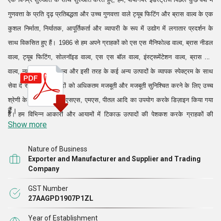
गुणवत्ता के प्रति दृढ़ प्रतिबद्धता और उच्च गुणवत्ता वाले ट्यूब फिटिंग और ब्रास वाल्व के एक
कुशल निर्माता, निर्यातक, आपूर्तिकर्ता और व्यापारी के रूप में उद्योग में लगातार प्रदर्शन के
साथ विकसित हुए हैं। 1986 से हम अपने ग्राहकों को एस एस मैनिफोल्ड वाल्व, ब्रास नीडल
वाल्व, ट्यूब फिटिंग, सोलनॉइड वाल्व, एस एस बॉल वाल्व, इंस्ट्रूमेंटेशन वाल्व, ब्रास फुट
वाल्व, न्यूमेटिक ब्रास वाल्व और इसी तरह के कई अन्य उत्पादों के व्यापक स्पेक्ट्रम के साथ
सेवा दे रहे हैं। इन उत्पादों को अधिकतम मजबूती और मजबूती सुनिश्चित करने के लिए उच्च
श्रेणी के कच्चे माल जैसे एसएस, एमएस, पीतल आदि का उपयोग करके डिज़ाइन किया गया
हैं।
है। हम विभिन्न आकारों और आयामों में टिकाऊ उत्पादों की पेशकश करके ग्राहकों की
Show more
विभिन्न मांगों को पूरा करने वाली पेशेवर रूप से प्रबंधित कंपनियों में से एक
Nature of Business
Exporter and Manufacturer and Supplier and Trading
Company
GST Number
27AAGPD1907P1ZL
Year of Establishment