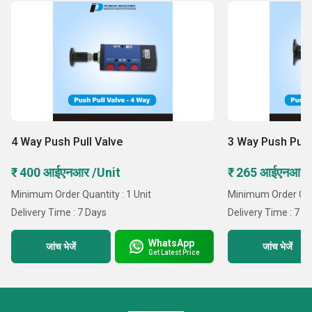
4 Way Push Pull Valve
3 Way Push Pull
₹ 400 आईएनआर /Unit
₹ 265 आईएनआर 
Minimum Order Quantity : 1 Unit
Minimum Order Quan
Delivery Time : 7 Days
Delivery Time : 7 D
WhatsApp
जांच भेजें
जांच भेजें
Get Latest Price