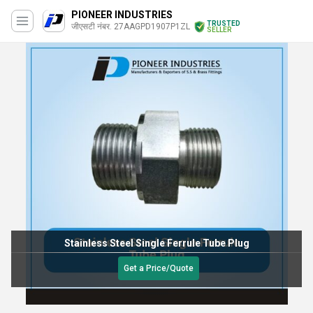
PIONEER INDUSTRIES
TRUSTED
जीएसटी नंबर. 27AAGPD1907P1ZL
SELLER
Stainless Steel Single Ferrule Tube Plug
Get a Price/Quote