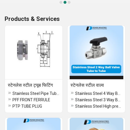
Products & Services
स्टेनलेस स्टील ट्यूब फिटिंग
स्टेनलेस स्टील वाल्व
Stainless Steel Pipe Tube Fittings
Stainless Steel 4 Way Ball Valve
PFF FRONT FERRULE
Stainless Steel 3 Way Ball Valve
PTP TUBE PLUG
Stainless Steel High pressure Needle Valve Male to female