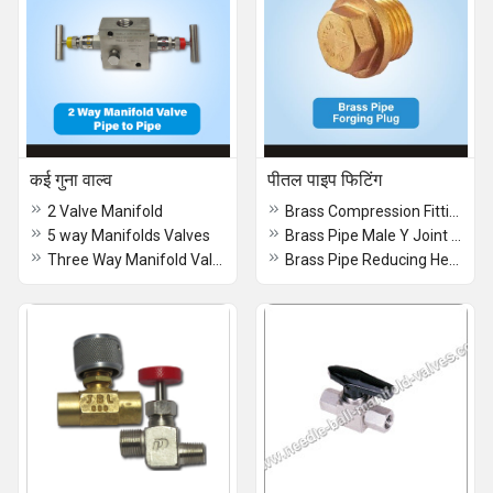
कई गुना वाल्व
पीतल पाइप फिटिंग
2 Valve Manifold
Brass Compression Fitting Union
5 way Manifolds Valves
Brass Pipe Male Y Joint Nipple
Three Way Manifold Valves
Brass Pipe Reducing Hex Nipple