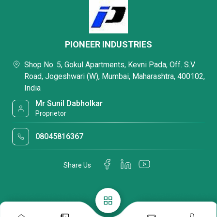
PIONEER INDUSTRIES
Shop No. 5, Gokul Apartments, Kevni Pada, Off. S.V.
Road, Jogeshwari (W), Mumbai, Maharashtra, 400102,
India
Mr Sunil Dabholkar
Proprietor
08045816367
Share Us